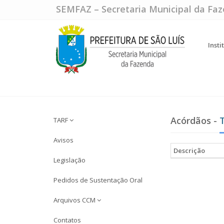
SEMFAZ – Secretaria Municipal da Fa
Insti
Acórdãos -
TARF
Avisos
Descrição
Legislação
Pedidos de Sustentação Oral
Arquivos CCM
Contatos