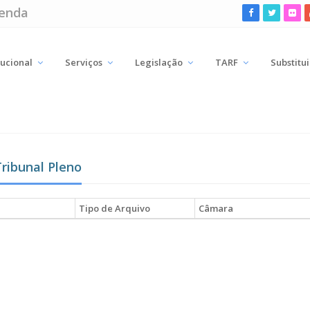
zenda
tucional
Serviços
Legislação
TARF
Substitu
Tribunal Pleno
Tipo de Arquivo
Câmara