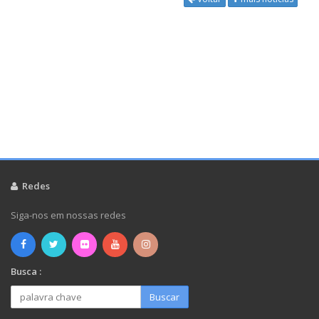
Redes
Siga-nos em nossas redes
Busca :
Buscar