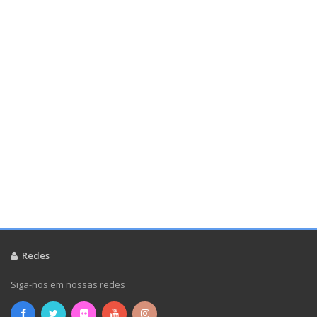
Redes
Siga-nos em nossas redes