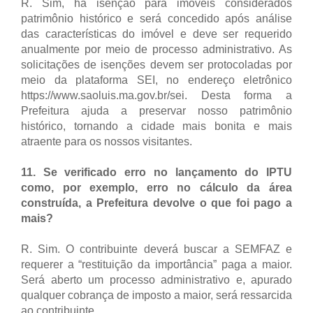
R. Sim, há isenção para imóveis considerados
patrimônio histórico e será concedido após análise
das características do imóvel e deve ser requerido
anualmente por meio de processo administrativo. As
solicitações de isenções devem ser protocoladas por
meio da plataforma SEI, no endereço eletrônico
https://www.saoluis.ma.gov.br/sei. Desta forma a
Prefeitura ajuda a preservar nosso patrimônio
histórico, tornando a cidade mais bonita e mais
atraente para os nossos visitantes.
11. Se verificado erro no lançamento do IPTU
como, por exemplo, erro no cálculo da área
construída, a Prefeitura devolve o que foi pago a
mais?
R. Sim. O contribuinte deverá buscar a SEMFAZ e
requerer a “restituição da importância” paga a maior.
Será aberto um processo administrativo e, apurado
qualquer cobrança de imposto a maior, será ressarcida
ao contribuinte.