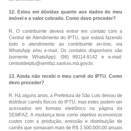
12. Estou em dúvidas quanto aos dados do meu
imóvel e o valor cobrado. Como devo proceder?
R. O contribuinte deverá entrar em contato com a
Central de Atendimento do IPTU, que estará fazendo
todo o atendimento ao contribuinte on-line, via
WhatsApp e/ou e-mail. Os contatos disponíveis são
(somente WhatsApp): (98) 99114-9142 e e-mail:
centraldeiptu@semfaz.saoluis.ma.gov.br.
13. Ainda não recebi o meu carnê do IPTU. Como
devo proceder?
R. Há alguns anos, a Prefeitura de São Luís deixou de
distribuir carnês físicos do IPTU, mas estes podem ser
acessados em formato eletrônico na página da
SEMFAZ. A mudança teve como objetivo economizar
custos com a produção, emissão e distribuição de
carnês que somavam mais de R$ 1.500.000,00 anuais