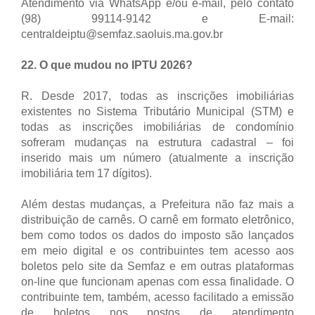
Atendimento via WhatsApp e/ou e-mail, pelo contato
(98) 99114-9142 e
E-mail:
centraldeiptu@semfaz.saoluis.ma.gov.br
22. O que mudou no IPTU 2026?
R. Desde 2017, todas as inscrições imobiliárias
existentes no Sistema Tributário Municipal (STM) e
todas as inscrições imobiliárias de condomínio
sofreram mudanças na estrutura cadastral – foi
inserido mais um número (atualmente a inscrição
imobiliária tem 17 dígitos).
Além destas mudanças, a Prefeitura não faz mais a
distribuição de carnês. O carnê em formato eletrônico,
bem como todos os dados do imposto são lançados
em meio digital e os contribuintes tem acesso aos
boletos pelo site da Semfaz e em outras plataformas
on-line que funcionam apenas com essa finalidade. O
contribuinte tem, também, acesso facilitado a emissão
de boletos nos postos de atendimento