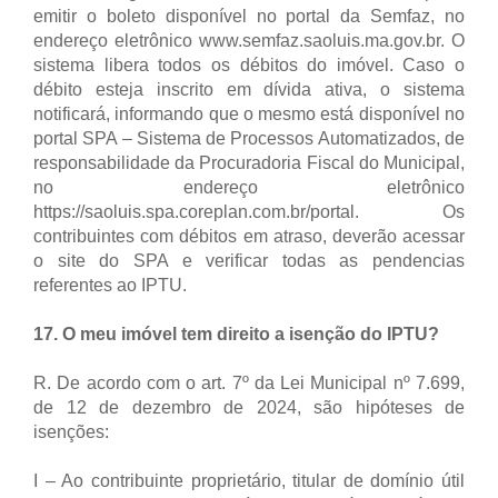
emitir o boleto disponível no portal da Semfaz, no
endereço eletrônico www.semfaz.saoluis.ma.gov.br. O
sistema libera todos os débitos do imóvel. Caso o
débito esteja inscrito em dívida ativa, o sistema
notificará, informando que o mesmo está disponível no
portal SPA – Sistema de Processos Automatizados, de
responsabilidade da Procuradoria Fiscal do Municipal,
no endereço eletrônico
https://saoluis.spa.coreplan.com.br/portal. Os
contribuintes com débitos em atraso, deverão acessar
o site do SPA e verificar todas as pendencias
referentes ao IPTU.
17. O meu imóvel tem direito a isenção do IPTU?
R. De acordo com o art. 7º da Lei Municipal nº 7.699,
de 12 de dezembro de 2024, são hipóteses de
isenções:
I – Ao contribuinte proprietário, titular de domínio útil