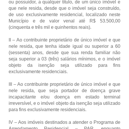
ou possuidor, a qualquer título, de um único imóvel e
que nele resida, desde que o imóvel seja construído,
de uso exclusivamente residencial, localizado neste
Município e de valor venal até R$ 53.500,00
(cinquenta e três mil e quinhentos reais).
II – Ao contribuinte proprietário de único imóvel e que
nele resida, que tenha idade igual ou superior a 60
(sessenta) anos, desde que sua renda familiar não
seja superior a 03 (três) salários mínimos, e o imóvel
objeto da isenção seja utilizado para fins
exclusivamente residenciais.
III – Ao contribuinte proprietário de único imóvel e que
nele resida, que seja portador de doença grave
incapacitante e/ou doença em estado terminal
irreversível, e o imóvel objeto da isenção seja utilizado
para fins exclusivamente residenciais.
IV – Aos imóveis destinados a atender o Programa de
Arrendamento Residencial – PAR, enquanto