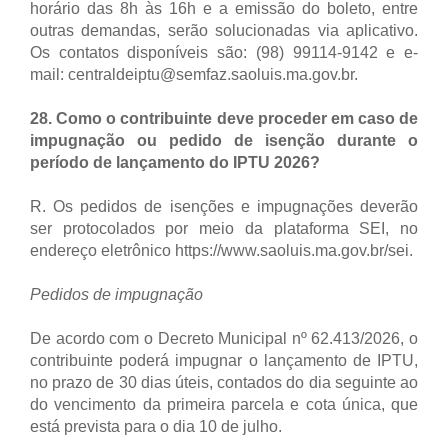
horário das 8h às 16h e a emissão do boleto, entre
outras demandas, serão solucionadas via aplicativo.
Os contatos disponíveis são: (98) 99114-9142 e e-
mail: centraldeiptu@semfaz.saoluis.ma.gov.br.
28. Como o contribuinte deve proceder em caso de
impugnação ou pedido de isenção durante o
período de lançamento do IPTU 2026?
R. Os pedidos de isenções e impugnações deverão
ser protocolados por meio da plataforma SEI, no
endereço eletrônico https://www.saoluis.ma.gov.br/sei.
Pedidos de impugnação
De acordo com o Decreto Municipal nº 62.413/2026, o
contribuinte poderá impugnar o lançamento de IPTU,
no prazo de 30 dias úteis, contados do dia seguinte ao
do vencimento da primeira parcela e cota única, que
está prevista para o dia 10 de julho.