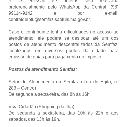
R. A emissão de boletos será realizada
preferencialmente pelo WhatsApp da Central: (98)
99114-9142 e por e-mail:
centraldeiptu@semfaz.saoluis.ma.gov.br.
Caso o contribuinte tenha dificuldades no acesso ao
atendimento, ele poderá se deslocar até um dos
postos de atendimento descentralizados da Semfaz,
localizados em diversos pontos da cidade para
emissão de guias para pagamento do imposto.
Postos de atendimento Semfaz:
Setor de Atendimento da Semfaz (Rua do Egito, n°
283 – Centro)
De segunda a sexta-feira, das 8h às 16h
Viva Cidadão (Shopping da Ilha)
De segunda a sexta-feira, das 10h às 22h e aos
sábados, das 13h às 19h.