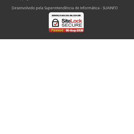
Desenvolvido pela Superintendência de Informática - SUAINFO