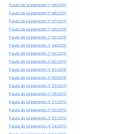
Pauta de Julgamento nº 69/2019
Pauta de Julgamento nº 68/2019
Pauta de Julgamento nº 67/2019
Pauta de Julgamento nº 66/2019
Pauta de Julgamento nº 65/2019
Pauta de Julgamento nº 64/2019
Pauta de Julgamento nº 63/2019
Pauta de Julgamento nº 62/2019
Pauta de Julgamento nº 61/2019
Pauta de Julgamento nº 60/2019
Pauta de Julgamento nº 59/2019
Pauta de Julgamento nº 58/2019
Pauta de Julgamento nº 57/2019
Pauta de Julgamento nº 56/2019
Pauta de Julgamento nº 55/2019
Pauta de Julgamento nº 54/2019
Pauta de Julgamento nº 53/2019