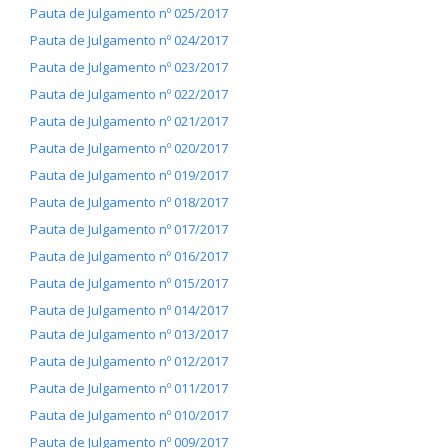
Pauta de Julgamento nº 025/2017
Pauta de Julgamento nº 024/2017
Pauta de Julgamento nº 023/2017
Pauta de Julgamento nº 022/2017
Pauta de Julgamento nº 021/2017
Pauta de Julgamento nº 020/2017
Pauta de Julgamento nº 019/2017
Pauta de Julgamento nº 018/2017
Pauta de Julgamento nº 017/2017
Pauta de Julgamento nº 016/2017
Pauta de Julgamento nº 015/2017
Pauta de Julgamento nº 014/2017
Pauta de Julgamento nº 013/2017
Pauta de Julgamento nº 012/2017
Pauta de Julgamento nº 011/2017
Pauta de Julgamento nº 010/2017
Pauta de Julgamento nº 009/2017