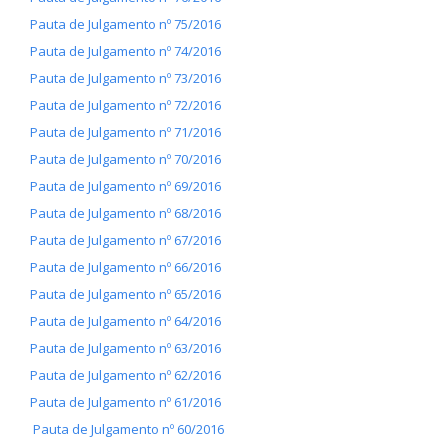
Pauta de Julgamento nº 75/2016
Pauta de Julgamento nº 74/2016
Pauta de Julgamento nº 73/2016
Pauta de Julgamento nº 72/2016
Pauta de Julgamento nº 71/2016
Pauta de Julgamento nº 70/2016
Pauta de Julgamento nº 69/2016
Pauta de Julgamento nº 68/2016
Pauta de Julgamento nº 67/2016
Pauta de Julgamento nº 66/2016
Pauta de Julgamento nº 65/2016
Pauta de Julgamento nº 64/2016
Pauta de Julgamento nº 63/2016
Pauta de Julgamento nº 62/2016
Pauta de Julgamento nº 61/2016
Pauta de Julgamento nº 60/2016