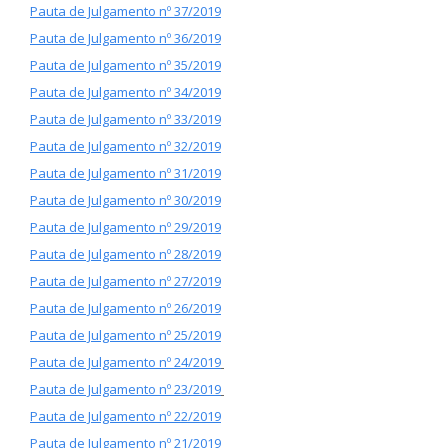
Pauta de Julgamento nº 37/2019
Pauta de Julgamento nº 36/2019
Pauta de Julgamento nº 35/2019
Pauta de Julgamento nº 34/2019
Pauta de Julgamento nº 33/2019
Pauta de Julgamento nº 32/2019
Pauta de Julgamento nº 31/2019
Pauta de Julgamento nº 30/2019
Pauta de Julgamento nº 29/2019
Pauta de Julgamento nº 28/2019
Pauta de Julgamento nº 27/2019
Pauta de Julgamento nº 26/2019
Pauta de Julgamento nº 25/2019
Pauta de Julgamento nº 24/2019
Pauta de Julgamento nº 23/2019
Pauta de Julgamento nº 22/2019
Pauta de Julgamento nº 21/2019