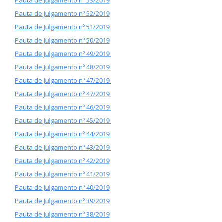
Pauta de Julgamento nº 52/2019
Pauta de Julgamento nº 51/2019
Pauta de Julgamento nº 50/2019
Pauta de Julgamento nº 49/2019
Pauta de Julgamento nº 48/2019
Pauta de Julgamento nº 47/2019
Pauta de Julgamento nº 47/2019
Pauta de Julgamento nº 46/2019
Pauta de Julgamento nº 45/2019
Pauta de Julgamento nº 44/2019
Pauta de Julgamento nº 43/2019
Pauta de Julgamento nº 42/2019
Pauta de Julgamento nº 41/2019
Pauta de Julgamento nº 40/2019
Pauta de Julgamento nº 39/2019
Pauta de Julgamento nº 38/2019