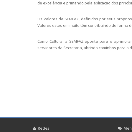
de excelência e primando pela aplicação dos princípio
Os Valores da SEMFAZ, definidos por seus próprios
Valores estes em muito têm contribuindo de forma de
Como Cultura, a SEMFAZ aponta para o aprimoram
servidores da Secretaria, abrindo caminhos para o 
Redes
Men