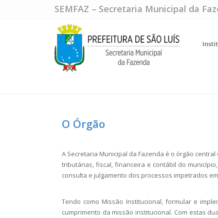
SEMFAZ – Secretaria Municipal da Fa
Insti
O Órgão
A Secretaria Municipal da Fazenda é o órgão central 
tributárias, fiscal, financeira e contábil do municí
consulta e julgamento dos processos impetrados em 
Tendo como Missão Institucional, formular e imple
cumprimento da missão institucional. Com estas duas