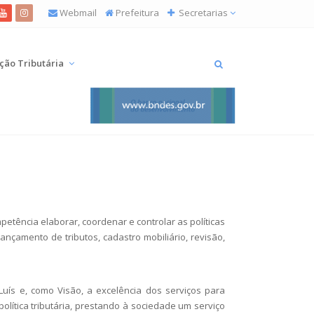
Webmail
Prefeitura
Secretarias
ição Tributária
petência elaborar, coordenar e controlar as políticas
lançamento de tributos, cadastro mobiliário, revisão,
Luís e, como Visão, a excelência dos serviços para
olítica tributária, prestando à sociedade um serviço