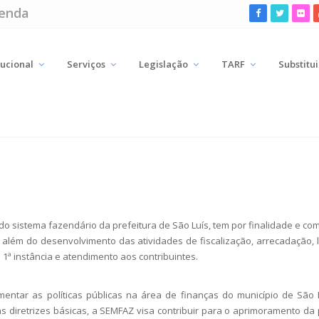
zenda
tucional
Serviços
Legislação
TARF
Substitu
do sistema fazendário da prefeitura de São Luís, tem por finalidade e com
pio, além do desenvolvimento das atividades de fiscalização, arrecadação, 
1ª instância e atendimento aos contribuintes.
mentar as políticas públicas na área de finanças do município de São 
 diretrizes básicas, a SEMFAZ visa contribuir para o aprimoramento da p