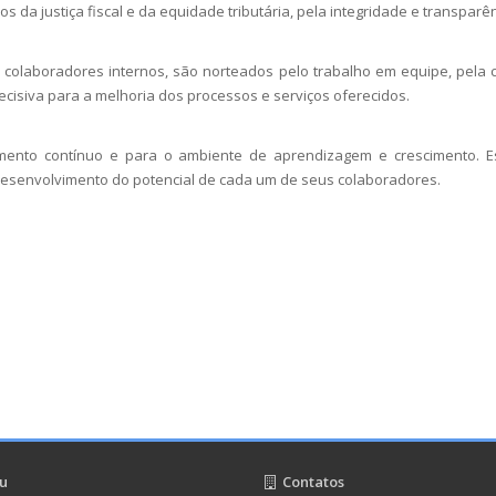
s da justiça fiscal e da equidade tributária, pela integridade e transparê
 colaboradores internos, são norteados pelo trabalho em equipe, pela 
cisiva para a melhoria dos processos e serviços oferecidos.
ento contínuo e para o ambiente de aprendizagem e crescimento. E
desenvolvimento do potencial de cada um de seus colaboradores.
u
Contatos