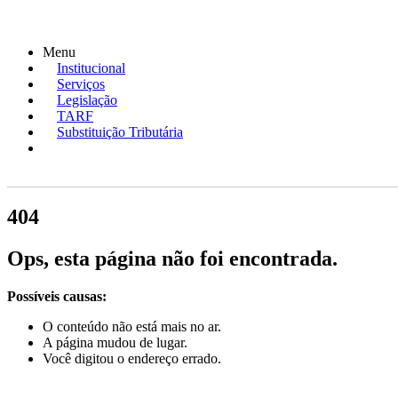
Menu
Institucional
Serviços
Legislação
TARF
Substituição Tributária
404
Ops, esta página não foi encontrada.
Possíveis causas:
O conteúdo não está mais no ar.
A página mudou de lugar.
Você digitou o endereço errado.