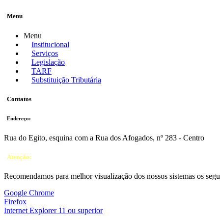
Menu
Menu
Institucional
Serviços
Legislação
TARF
Substituição Tributária
Contatos
Endereço:
Rua do Egito, esquina com a Rua dos Afogados, nº 283 - Centro
Atenção:
Recomendamos para melhor visualização dos nossos sistemas os segu
Google Chrome
Firefox
Internet Explorer 11 ou superior