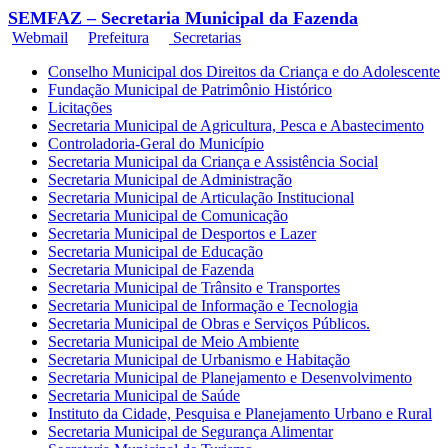
SEMFAZ – Secretaria Municipal da Fazenda
Webmail
Prefeitura
Secretarias
Conselho Municipal dos Direitos da Criança e do Adolescente
Fundação Municipal de Patrimônio Histórico
Licitações
Secretaria Municipal de Agricultura, Pesca e Abastecimento
Controladoria-Geral do Município
Secretaria Municipal da Criança e Assistência Social
Secretaria Municipal de Administração
Secretaria Municipal de Articulação Institucional
Secretaria Municipal de Comunicação
Secretaria Municipal de Desportos e Lazer
Secretaria Municipal de Educação
Secretaria Municipal de Fazenda
Secretaria Municipal de Trânsito e Transportes
Secretaria Municipal de Informação e Tecnologia
Secretaria Municipal de Obras e Serviços Públicos.
Secretaria Municipal de Meio Ambiente
Secretaria Municipal de Urbanismo e Habitação
Secretaria Municipal de Planejamento e Desenvolvimento
Secretaria Municipal de Saúde
Instituto da Cidade, Pesquisa e Planejamento Urbano e Rural
Secretaria Municipal de Segurança Alimentar