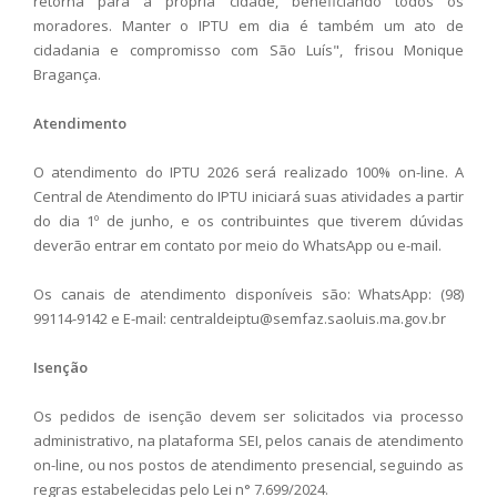
retorna para a própria cidade, beneficiando todos os
moradores. Manter o IPTU em dia é também um ato de
cidadania e compromisso com São Luís", frisou Monique
Bragança.
Atendimento
O atendimento do IPTU 2026 será realizado 100% on-line. A
Central de Atendimento do IPTU iniciará suas atividades a partir
do dia 1º de junho, e os contribuintes que tiverem dúvidas
deverão entrar em contato por meio do WhatsApp ou e-mail.
Os canais de atendimento disponíveis são: WhatsApp: (98)
99114-9142 e E-mail: centraldeiptu@semfaz.saoluis.ma.gov.br
Isenção
Os pedidos de isenção devem ser solicitados via processo
administrativo, na plataforma SEI, pelos canais de atendimento
on-line, ou nos postos de atendimento presencial, seguindo as
regras estabelecidas pelo Lei n° 7.699/2024.