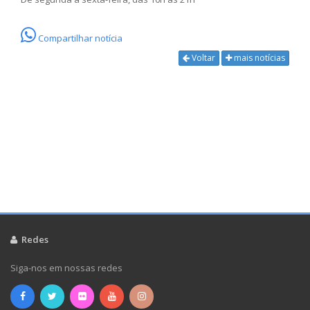
Compartilhar notícia
Voltar
mais notícias
Redes
Siga-nos em nossas redes