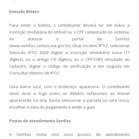
Emissão Boleto
Para emitir o boleto, o contribuinte deverá ter em mãos a
inscrição imobiliária do imóvel ou o CPF cadastrado no sistema.
Ao acessar o portal da Semfaz
(www.semfaz.saoluis.ma.gov.br), clicar no item ‘IPTU’, selecionar
‘Emissão IPTU 2026’ digitar a inscrição imobiliária nova (17
dígitos), ou a antiga (16 dígitos), ou o CPF/CNPJ vinculado ao
cadastro, digitar o código de verificação e em seguida em
‘Consultar débitos de IPTU’.
Uma barra azul, com o endereço aparecerá. O contribuinte
deve clicar e logo todos os débitos referentes ao imóvel
aparecerão na tela. Basta selecionar a parcela ou cota única,
escolher a data do pagamento e emitir a guia.
Postos de atendimento Semfaz
A Semfaz conta com cinco postos de atendimento