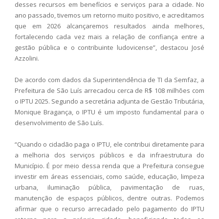
desses recursos em benefícios e serviços para a cidade. No
ano passado, tivemos um retorno muito positivo, e acreditamos
que em 2026 alcançaremos resultados ainda melhores,
fortalecendo cada vez mais a relação de confiança entre a
gestão pública e o contribuinte ludovicense”, destacou José
Azzolini.
De acordo com dados da Superintendência de TI da Semfaz, a
Prefeitura de São Luís arrecadou cerca de R$ 108 milhões com
o IPTU 2025. Segundo a secretária adjunta de Gestão Tributária,
Monique Bragança, o IPTU é um imposto fundamental para o
desenvolvimento de São Luís.
“Quando o cidadão paga o IPTU, ele contribui diretamente para
a melhoria dos serviços públicos e da infraestrutura do
Município. É por meio dessa renda que a Prefeitura consegue
investir em áreas essenciais, como saúde, educação, limpeza
urbana, iluminação pública, pavimentação de ruas,
manutenção de espaços públicos, dentre outras. Podemos
afirmar que o recurso arrecadado pelo pagamento do IPTU